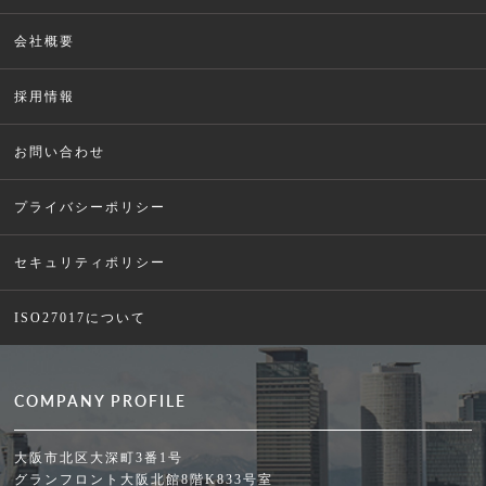
会社概要
採用情報
お問い合わせ
プライバシーポリシー
セキュリティポリシー
ISO27017について
COMPANY PROFILE
大阪市北区大深町3番1号
グランフロント大阪北館8階K833号室