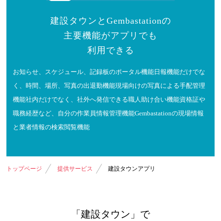
建設タウンとGembastationの
主要機能がアプリでも
利用できる
お知らせ、スケジュール、記録板のポータル機能
日報機能だけでな
く、時間、場所、写真の出退勤機能
現場向けの写真による手配管理
機能
社内だけでなく、社外へ発信できる職人助け合い機能
資格証や
職務経歴など、自分の作業員情報管理機能
Gembastationの現場情報
と業者情報の検索閲覧機能
トップページ
提供サービス
建設タウンアプリ
「建設タウン」で