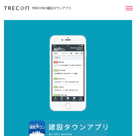
TRECONの建設タウンアプリ